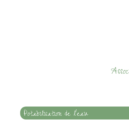
Asso
Potabilisation de l’eau