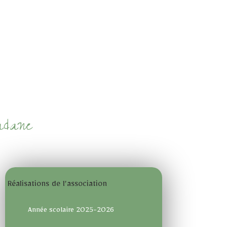
adane
Réalisations de l’association
Année scolaire 2025-2026