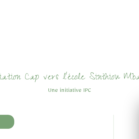
ciation Cap vers l'école Sinthiou Mb
Une initiative IPC