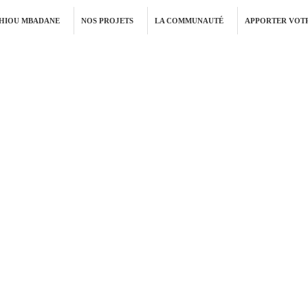
THIOU MBADANE
NOS PROJETS
LA COMMUNAUTÉ
APPORTER VOTR