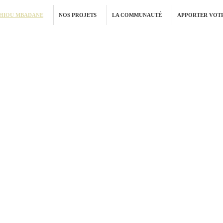
THIOU MBADANE
NOS PROJETS
LA COMMUNAUTÉ
APPORTER VOTR