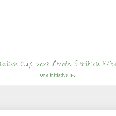
ciation Cap vers l'école Sinthiou Mb
Une initiative IPC