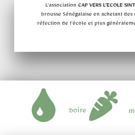
L’association
CAP VERS L’ECOLE SI
brousse Sénégalaise en achetant des d
réfection de l’école et plus généraleme
boire
m