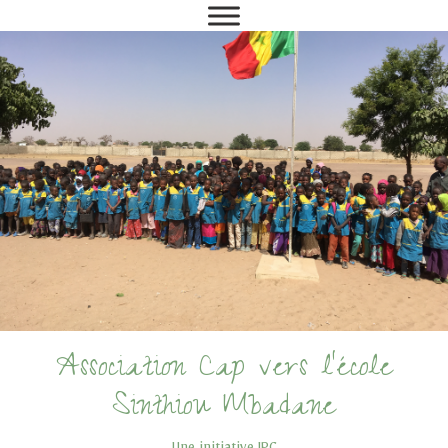
Association Cap vers l'école
Sinthiou Mbadane