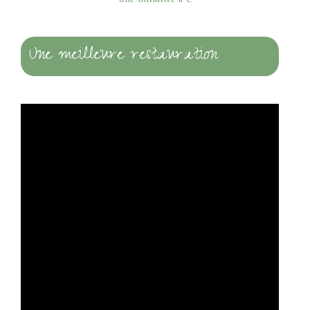
Une initiative IPC
Une meilleure restauration