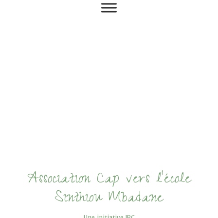
Association Cap vers l'école
Sinthiou Mbadane