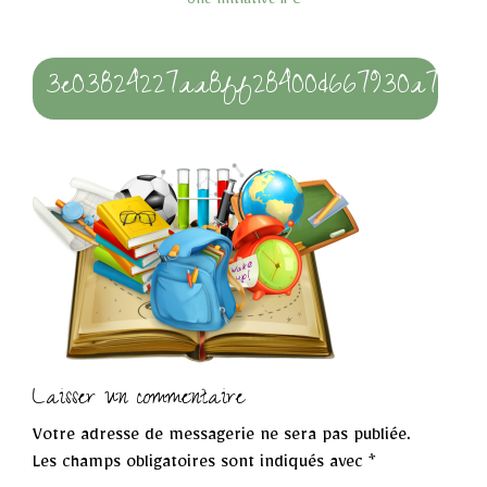
Une initiative IPC
3e03824227aa8ff28400d667930a7397
Laisser un commentaire
Votre adresse de messagerie ne sera pas publiée.
Les champs obligatoires sont indiqués avec
*