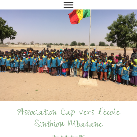
Association Cap vers l'école
Sinthiou Mbadane