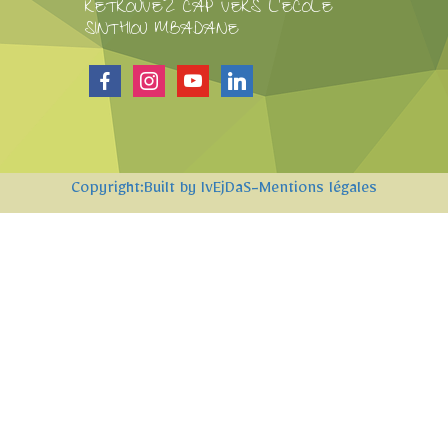
RETROUVEZ CAP VERS L'ECOLE
SINTHIOU MBADANE
facebook
instagram
youtube
linkedin
Copyright:Built by IvEjDaS
-Mentions légales