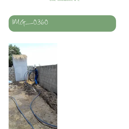
Une initiative IPC
IMG_0360