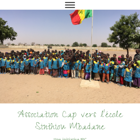
Association Cap vers l'école
Sinthiou Mbadane