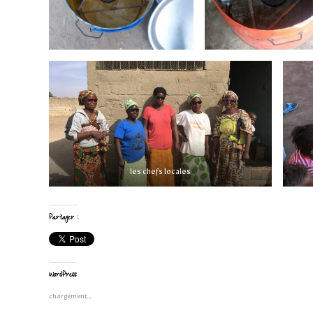
les chefs locales
Partager :
WordPress:
chargement…