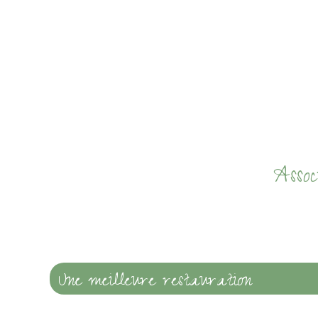
Asso
Une meilleure restauration