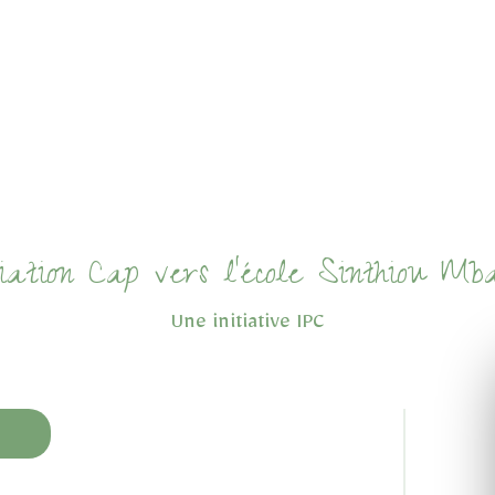
ciation Cap vers l'école Sinthiou Mb
Une initiative IPC