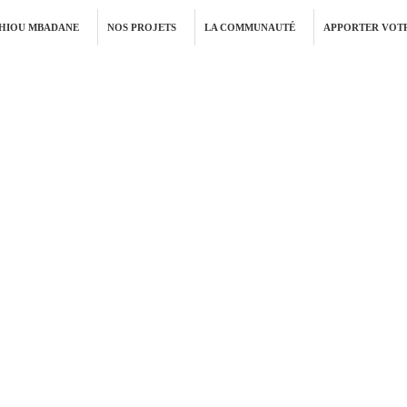
THIOU MBADANE
NOS PROJETS
LA COMMUNAUTÉ
APPORTER VOTR