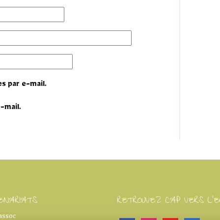
s par e-mail.
-mail.
ENARIATS
RETROUVEZ CAP VERS L'