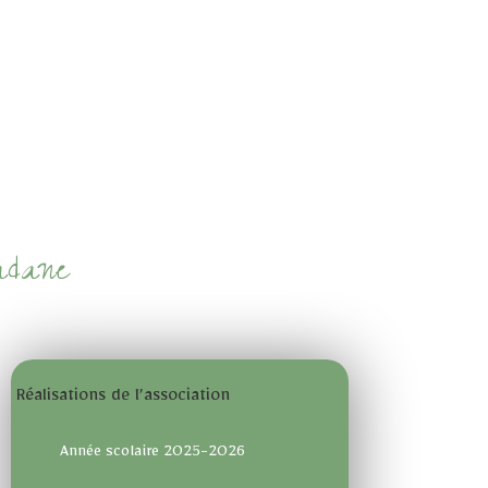
adane
Réalisations de l’association
Année scolaire 2025-2026