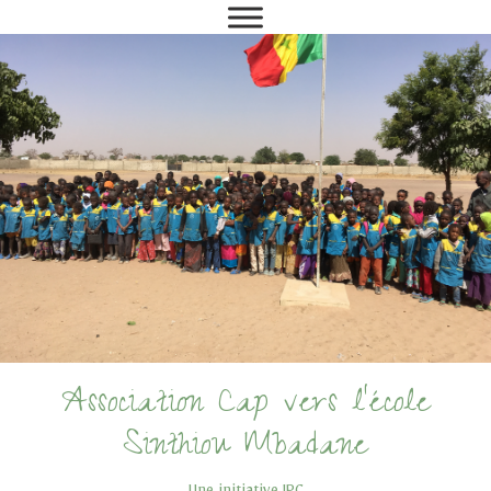
Association Cap vers l'école
Sinthiou Mbadane