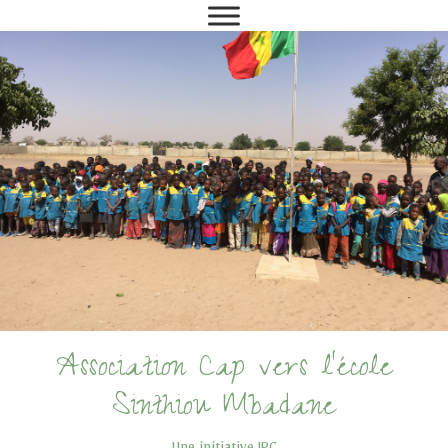
Association Cap vers l'école
Sinthiou Mbadane