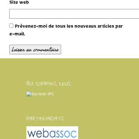
Site web
Prévenez-moi de tous les nouveaux articles par
e-mail.
QUI SOMMES NOUS
PARTENARIATS