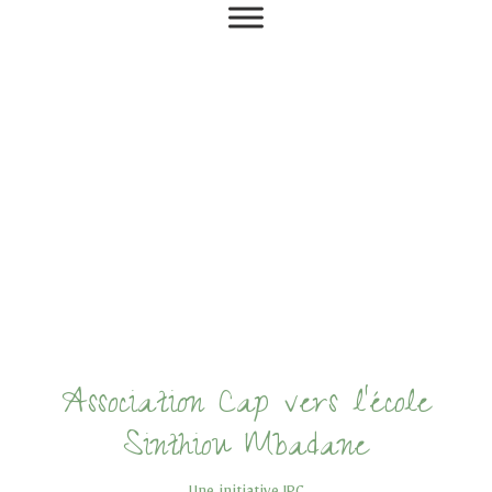
Association Cap vers l'école
Sinthiou Mbadane