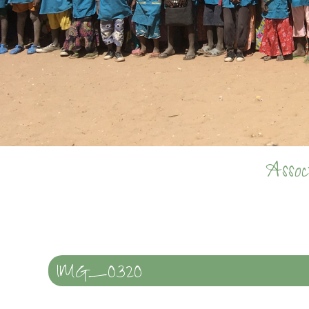
Asso
IMG_0320