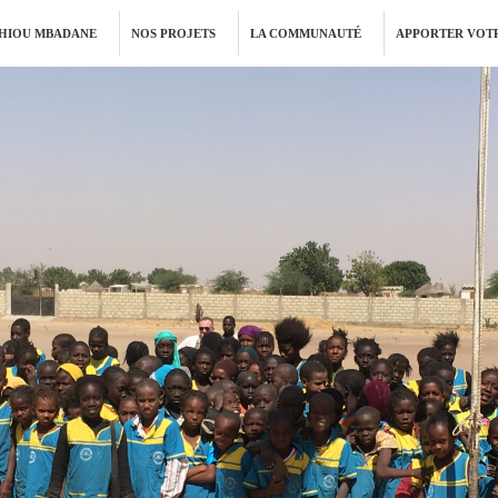
THIOU MBADANE
NOS PROJETS
LA COMMUNAUTÉ
APPORTER VOTR