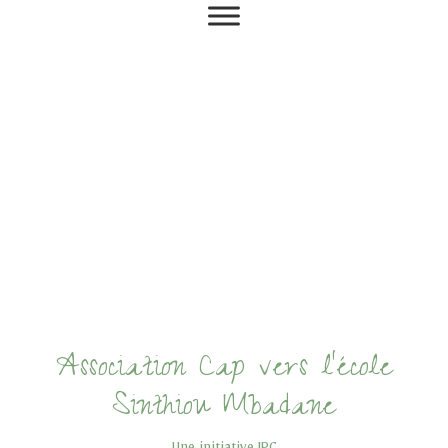
Association Cap vers l'école
Sinthiou Mbadane