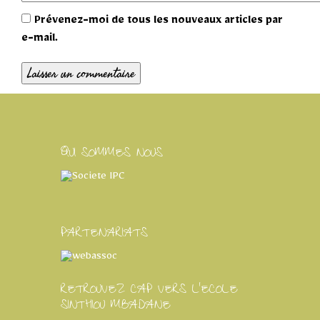
Prévenez-moi de tous les nouveaux articles par
e-mail.
QUI SOMMES NOUS
PARTENARIATS
RETROUVEZ CAP VERS L'ECOLE
SINTHIOU MBADANE