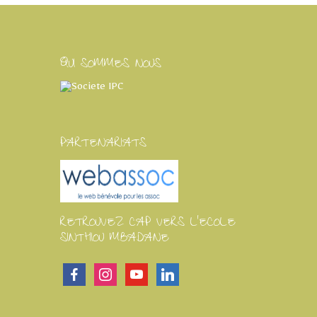
QUI SOMMES NOUS
PARTENARIATS
RETROUVEZ CAP VERS L'ECOLE
SINTHIOU MBADANE
facebook
instagram
youtube
linkedin