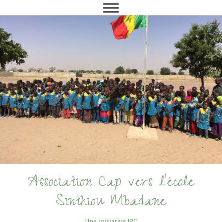
Association Cap vers l'école
Sinthiou Mbadane