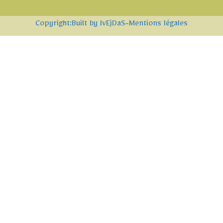
Copyright:Built by IvEjDaS
-Mentions légales