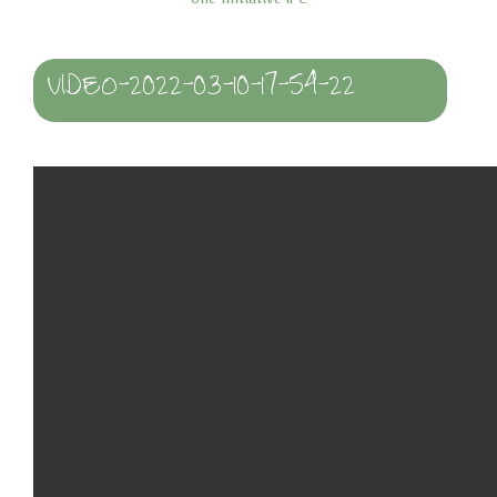
Une initiative IPC
VIDEO-2022-03-10-17-54-22